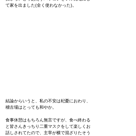
て家を出ました(全く使わなかった)。
結論からいうと、私の不安は杞憂におわり、
稽古場はとっても和やか。
食事休憩はもちろん無言ですが、食べ終わる
と皆さんきっちり二重マスクをして楽しくお
話しされてたので、主宰が横で混ざりたそう