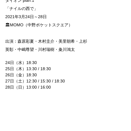
タイオン plan.1
「ナイルの西で」
2021年3月24日～28日
🏛MOMO（中野ポケットスクエア）　
出演：森原彩夏・木村圭介・美里朝希・上杉
英彰・中嶋尊望・川村瑞樹・粂川鴻太
24日（水）18:30
25日（木）13:30 / 18:30
26日（金）18:30
27日（土）12:30 / 15:30 / 18:30
28日（日）13:00 / 16:00