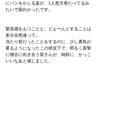
にパンをかじる姿が、1人恵方巻たべてるみ
たいで面白かったです。
緊張感をもつことと、どよーんとすることは
多分全然違って。
当たり前だったことをするのに、少し勇気が
要るようになったこの状況下で、明るく真摯
に稽古に向き合う皆さんが、純粋に、かっこ
いいなあと感じました。